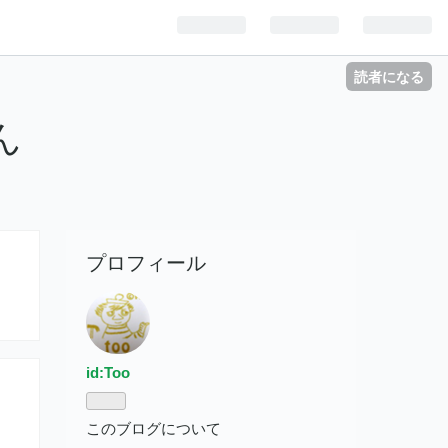
読者になる
ん
プロフィール
id:Too
このブログについて