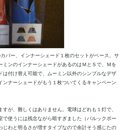
のカバー、インナーシェード１枚のセットがベース。サ
ーミン
のインナーシェードがあるのはＭとＳで、Ｍを
ドは付け替え可能で、
ムーミン
以外のシンプルなデザ
インナーシェードがもう１枚ついてくるキャンペーン
すが、難しくはありません。電球はどれも１灯で、
室で使うには残念ながら暗すぎました（パルックボー
わじわと明るさが増すタイプなので余計そう感じたの