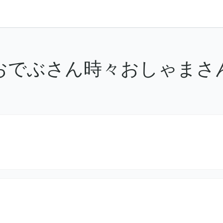
おでぶさん時々おしゃまさ