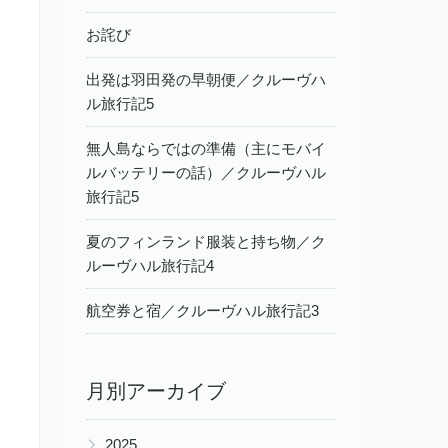
お詫び
出発は羽田発の早朝便／クルーヴハ
ル旅行記5
無人島ならではの準備（主にモバイ
ルバッテリーの話）／クルーヴハル
旅行記5
夏のフィンランド服装と持ち物／ク
ルーヴハル旅行記4
航空券と宿／クルーヴハル旅行記3
月別アーカイブ
▶
2025