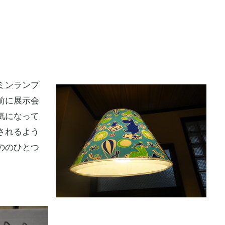
ミン
ランプ
前に展示会
気になって
されるよう
ののひとつ