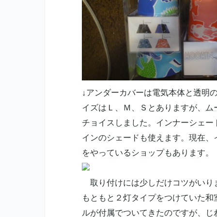
↓アンダーカバーは電気本体と透明
イズはＬ、Ｍ、Ｓとありますが、
ム
チョイスしました。インナーシェー
インのシェードも使えます。現在、
をやっているショップもあります。
取り付けには少しだけコツがいりま
もともと２灯タイプをつけていた和
ルが付属でついてきたのですが、じ