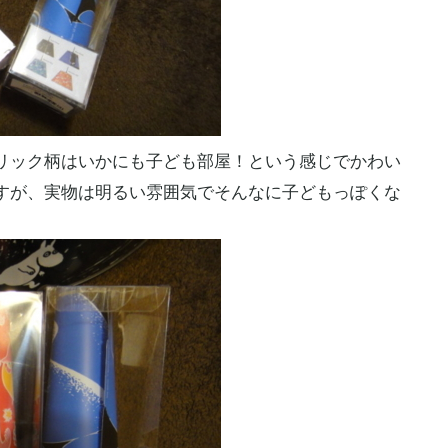
ック柄はいかにも子ども部屋！という感じでかわい
すが、実物は明るい雰囲気でそんなに子どもっぽくな