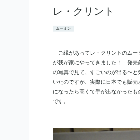
レ・クリント
ムーミン
ご縁があってレ・クリントの
ムー
が我が家にやってきました！ 発売
の写真で見て、すごいのが出る〜と
いたのですが、実際に日本でも販売
になったら高くて手が出なかったも
です。